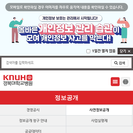
모바일로 확인하실 경우 이미지를 좌우로 움직여 내용을 확인하실 수 있습니다.
1일간 열지 않음
검색어를 입력하세요.
정보공개
경영공시
사전정보공개
정보공개 청구 안내
사업실명제
공공데이터