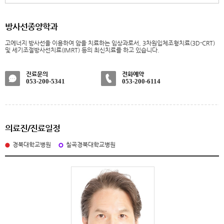
방사선종양학과
고에너지 방사선을 이용하여 암을 치료하는 임상과로서, 3차원입체조형치료(3D-CRT)
및 세기조절방사선치료(IMRT) 등의 최신치료를 하고 있습니다.
진료문의
전화예약
053-200-5341
053-200-6114
의료진/진료일정
경북대학교병원
칠곡경북대학교병원