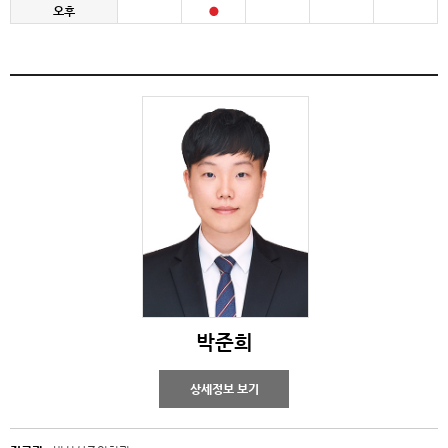
오후
박준희
상세정보 보기