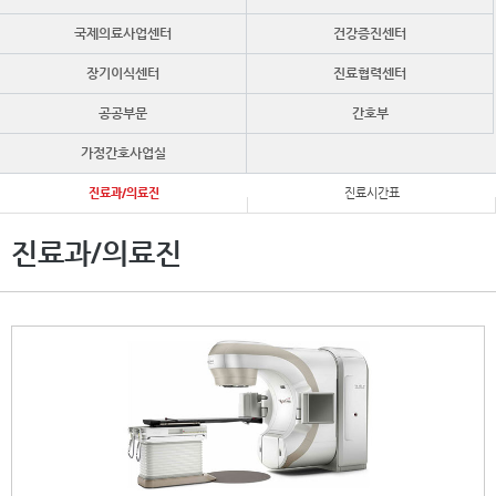
국제의료사업센터
건강증진센터
장기이식센터
진료협력센터
공공부문
간호부
가정간호사업실
진료과/의료진
진료시간표
진료과/의료진