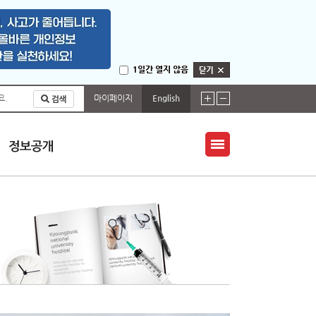
1일간 열지 않음
마이페이지
English
요.