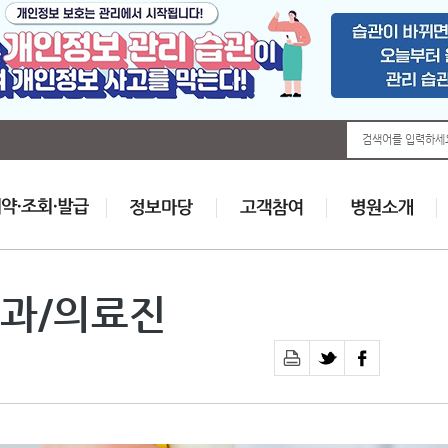
검색어를 입력하세
과/의료진