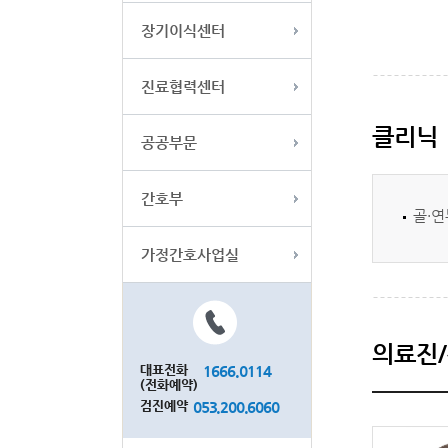
장기이식센터
진료협력센터
클리닉
공공부문
간호부
골·
가정간호사업실
의료진
대표전화
1666.0114
(전화예약)
검진예약
053.200.6060