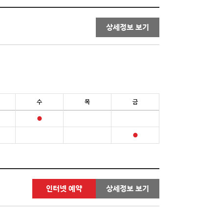
상세정보 보기
수
목
금
인터넷 예약
상세정보 보기