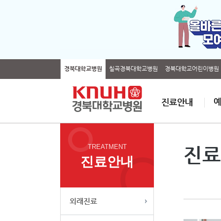
경북대학교병원
칠곡경북대학교병원
경북대학교어린이병원
TREATMENT
진료
진료안내
외래진료