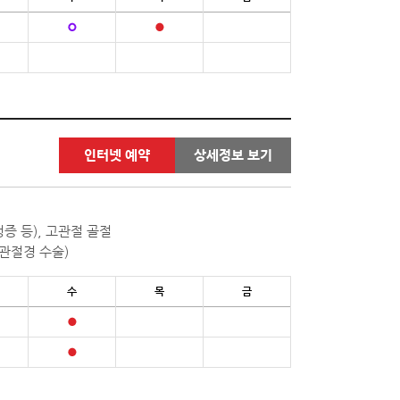
인터넷 예약
상세정보 보기
 등), 고관절 골절
관절경 수술)
수
목
금