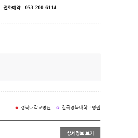
053-200-6114
전화예약
경북대학교병원
칠곡경북대학교병원
상세정보 보기