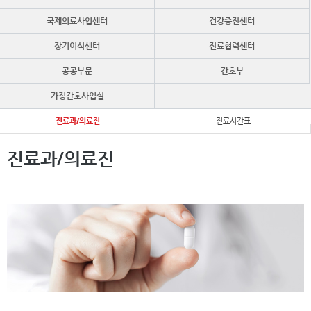
국제의료사업센터
건강증진센터
장기이식센터
진료협력센터
공공부문
간호부
가정간호사업실
진료과/의료진
진료시간표
진료과/의료진