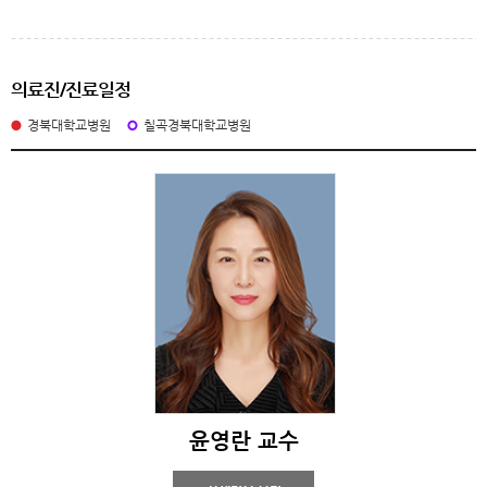
의료진/진료일정
경북대학교병원
칠곡경북대학교병원
윤영란 교수