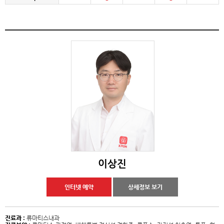
이상진
인터넷 예약
상세정보 보기
진료과 :
류마티스내과