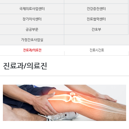
국제의료사업센터
건강증진센터
장기이식센터
진료협력센터
공공부문
간호부
가정간호사업실
진료과/의료진
진료시간표
진료과/의료진