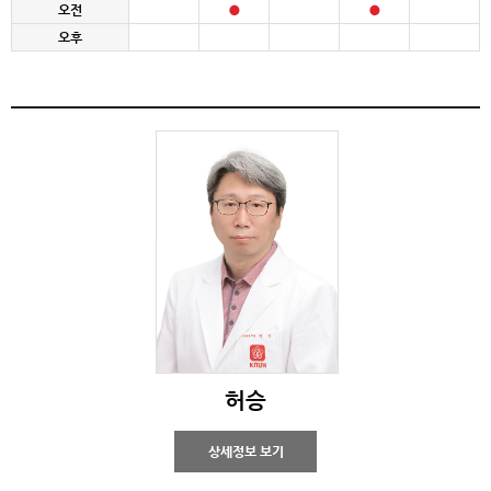
오전
오후
허승
상세정보 보기