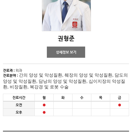
권형준
상세정보 보기
진료과 :
외과
간의 양성 및 악성질환, 췌장의 양성 및 악성질환, 담도의
진료분야 :
양성 및 악성질환, 담낭의 양성 및 악성질환, 십이지장의 악성질
환, 비장질환, 복강경 및 로봇 수술
진료시간
월
화
수
목
금
오전
오후