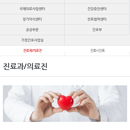
국제의료사업센터
건강증진센터
장기이식센터
진료협력센터
공공부문
간호부
가정간호사업실
진료과/의료진
진료시간표
진료과/의료진