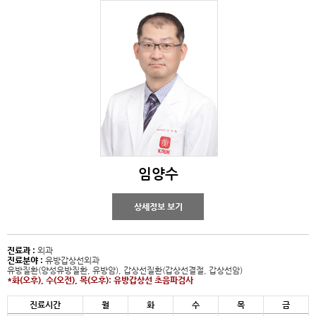
임양수
상세정보 보기
진료과 :
외과
진료분야 :
유방갑상선외과
유방질환(양성유방질환, 유방암), 갑상선질환(갑상선결절, 갑상선암)
*화(오후), 수(오전), 목(오후): 유방갑상선 초음파검사
진료시간
월
화
수
목
금