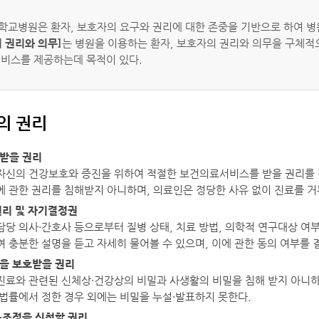
학교병원은 환자, 보호자의 요구와 권리에 대한 존중을 기반으로 하여 병
 권리와 의무]
는 병원을 이용하는 환자, 보호자의 권리와 의무을 구체
서비스를 제공하는데 목적이 있다.
자의 권리
료받을 권리
자신의 건강보호와 증진을 위하여 적절한 보건의료서비스를 받을 권리를 갖
에 관한 권리를 침해받지 아니하며, 의료인은 정당한 사유 없이 진료를 거
 권리 및 자기결정권
담당 의사·간호사 등으로부터 질병 상태, 치료 방법, 의학적 연구대상 여부,
여 충분한 설명을 듣고 자세히 물어볼 수 있으며, 이에 관한 동의 여부를 
밀을 보호받을 권리
진료와 관련된 신체상·건강상의 비밀과 사생활의 비밀을 침해 받지 아니하
 법률에서 정한 경우 외에는 비밀을 누설·발표하지 못한다.
담·조정을 신청할 권리