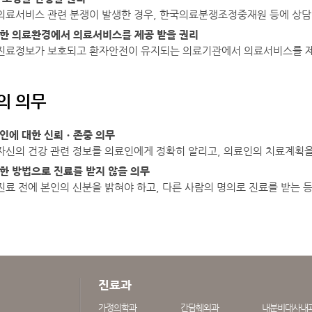
의료서비스 관련 분쟁이 발생한 경우, 한국의료분쟁조정중재원 등에 상담 및
전한 의료환경에서 의료서비스를 제공 받을 권리
진료정보가 보호되고 환자안전이 유지되는 의료기관에서 의료서비스를 제
자의 의무
료인에 대한 신뢰ㆍ존중 의무
자신의 건강 관련 정보를 의료인에게 정확히 알리고, 의료인의 치료계획을
정한 방법으로 진료를 받지 않을 의무
진료 전에 본인의 신분을 밝혀야 하고, 다른 사람의 명의로 진료를 받는 
진료과
가정의학과
간담췌외과
내분비대사내