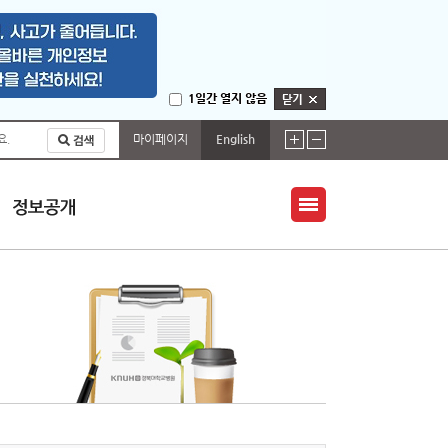
1일간 열지 않음
마이페이지
English
요.