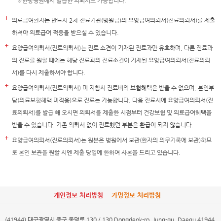
※한방병원에서 발급한 의뢰서도 가능합니다.
의료급여환자는 반드시 2차 진료기관(병원급)의 요양급여의뢰서(진료의뢰서)를 제출
하셔야 의료급여 적용을 받으실 수 있습니다.
요양급여의뢰서(진료의뢰서)는 진료 소견이 기재된 진료과만 유효하며, 다른 진료과
의 진료를 원할 때에는 해당 진료과의 진료소견이 기재된 요양급여의뢰서(진료의뢰
서)를 다시 제출하셔야 합니다.
요양급여의뢰서(진료의뢰서) 미 지참시 진료비의 보험혜택은 받을 수 없으며, 본인부
담(의료보험혜택 미적용)으로 진료는 가능합니다. 다음 진료시에 요양급여의뢰서(진
료의뢰서)를 발급 해 오시면 의뢰서를 제출한 시점부터 건강보험 및 의료급여혜택을
받을 수 있습니다. 기존 의뢰서 없이 진료했던 부분은 환급이 되지 않습니다.
요양급여의뢰서(진료의뢰서)는 원본은 병원에서 보관(환자의 의무기록에 보관)하므
로 본인 보관을 원할 시엔 제출 당일에 한하여 사본을 드리고 있습니다.
개인정보 처리방침
가명정보 처리방침
(41944) 대구광역시 중구 동덕로 130 / 130 Dongdeok-ro, Jung-gu, Daegu 41944,