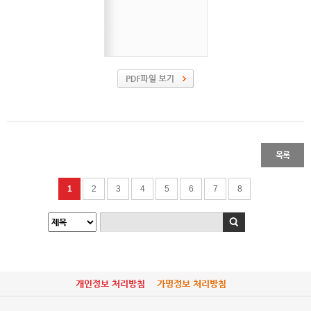
목록
1
2
3
4
5
6
7
8
개인정보 처리방침
가명정보 처리방침