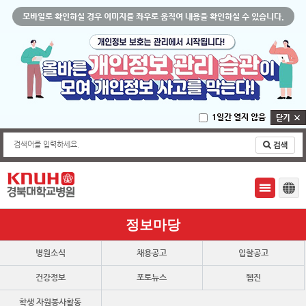
모바일로 확인하실 경우 이미지를 좌우로 움직여 내용을 확인하실 수 있습니다.
1일간 열지 않음
검색어를 입력하세요.
정보마당
병원소식
채용공고
입찰공고
건강정보
포토뉴스
웹진
학생 자원봉사활동