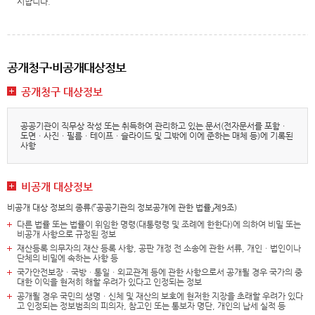
시합니다.
공개청구·비공개대상정보
공개청구 대상정보
공공기관이 직무상 작성 또는 취득하여 관리하고 있는 문서(전자문서를 포함ㆍ
도면ㆍ사진ㆍ필름ㆍ테이프ㆍ슬라이드 및 그밖에 이에 준하는 매체 등)에 기록된
사항
비공개 대상정보
비공개 대상 정보의 종류(「공공기관의 정보공개에 관한 법률」제9조)
다른 법률 또는 법률이 위임한 명령(대통령령 및 조례에 한한다)에 의하여 비밀 또는
비공개 사항으로 규정된 정보
재산등록 의무자의 재산 등록 사항, 공판 개정 전 소송에 관한 서류, 개인ㆍ법인이나
단체의 비밀에 속하는 사항 등
국가안전보장ㆍ국방ㆍ통일ㆍ외교관계 등에 관한 사항으로서 공개될 경우 국가의 중
대한 이익을 현저히 해할 우려가 있다고 인정되는 정보
공개될 경우 국민의 생명ㆍ신체 및 재산의 보호에 현저한 지장을 초래할 우려가 있다
고 인정되는 정보범죄의 피의자, 참고인 또는 통보자 명단, 개인의 납세 실적 등