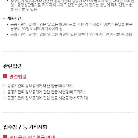
청구인이 정보공개와 관련한 공공기관의 결정에 대하여 불복이 있는 때에는 이의신
청ㆍ행정심판절차를 거치지 아니하고 행정소송법이 정하는 방법에 따라 행정소송
을 제기할 수 있음
제소기간
공공기관의 결정이 있은 날 또는 행정심판을 거친 경우 재결서 정본의 송달을 받은
날부터 90일 이내에 제기하여야 함
공공기관의 결정이 있는 날 또는 재결이 있는 날부터 1년이 지나면 제기할 수 없음
관련법령
관련법령
공공기관의 정보공개에 대한 법률(
바로가기
)
공공기관의 정보공개에 관한 법률 시행령(
바로가기
)
공공기관의 정보공개에 관한 법률 시행규칙(
바로가기
)
접수창구 등 기타사항
정보공개 접수창구 안내