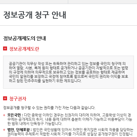
정보공개 청구 안내
정보공개제도의 안내
정보공개제도란
공공기관이 직무상 작성 또는 취득하여 관리하고 있는 정보를 국민의 청구에 의
하여 열람, 사본, 복제 등의 형태로 공개하거나 공공기관이 자발적으로 또는 법령
의 규정에 의하여 의무적으로 보유하고 있는 정보를 공표하는 형태로 제공하여
국민의 알권리를 보장하고 국정에 참여토록 함으로써 국민의 권리와 이익을 보호
하고 참된 민주주의를 실현하기 위한 제도입니다.
청구권자
정보공개를 청구할 수 있는 권리를 가진 자는 다음과 같습니다.
모든국민 :
다만 중학생 이하인 경우는 친권자의 대리에 의하여, 고등학생 이상의 경
우에는 공개제도의 취지, 내용 등에 대하여 충분히 이해가 가능하고 비용부담이 가능
한 범위 내에서 단독청구 가능합니다.
법인, 단체포함 :
법인은 국민생활에 있어서 자연인 못지않은 사회적 작용을 담당하는
권리능력의 주체로서 적합한 사회적 가치를 가지므로 성질상 공개청구권이 인정됩니