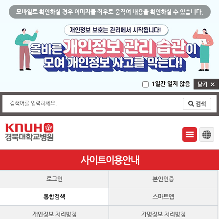
모바일로 확인하실 경우 이미지를 좌우로 움직여 내용을 확인하실 수 있습니다.
1일간 열지 않음
검색어를 입력하세요.
사이트이용안내
로그인
본인인증
통합검색
스마트앱
개인정보 처리방침
가명정보 처리방침