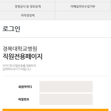
경영공시 등 정보공개
이메일무단수집거부
저작권정책
로그인
경북대학교병원
직원전용페이지
아이디와 비밀번호를 정확하게
입력하여 주시기 바랍니다.
회원아이디
비밀번호