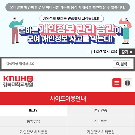
모바일로 확인하실 경우 이미지를 좌우로 움직여 내용을 확인하실 수 있습니다.
1일간 열지 않음
검색어를 입력하세요.
사이트이용안내
로그인
본인인증
통합검색
스마트앱
개인정보 처리방침
가명정보 처리방침