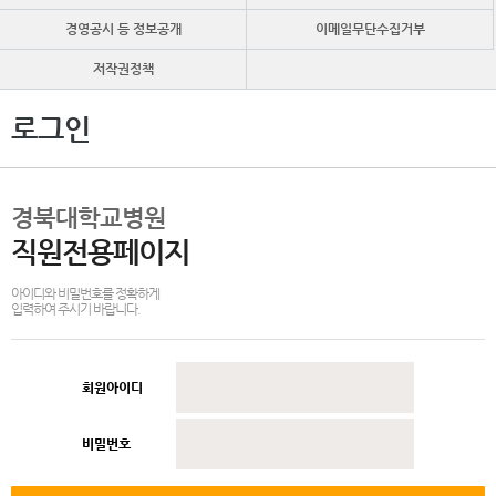
경영공시 등 정보공개
이메일무단수집거부
저작권정책
로그인
경북대학교병원
직원전용페이지
아이디와 비밀번호를 정확하게
입력하여 주시기 바랍니다.
회원아이디
비밀번호