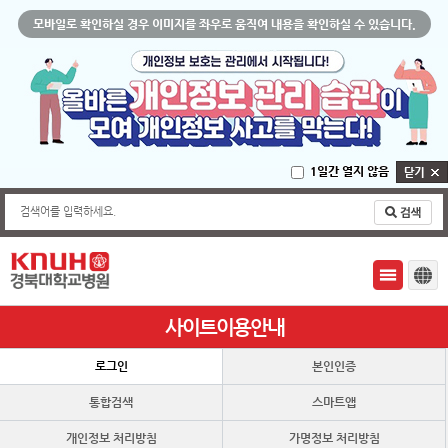
모바일로 확인하실 경우 이미지를 좌우로 움직여 내용을 확인하실 수 있습니다.
1일간 열지 않음
검색어를 입력하세요.
사이트이용안내
로그인
본인인증
통합검색
스마트앱
개인정보 처리방침
가명정보 처리방침