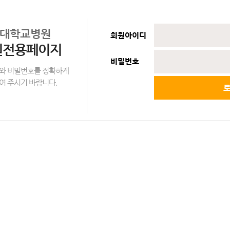
대학교병원
회원아이디
원전용페이지
비밀번호
와 비밀번호를 정확하게
여 주시기 바랍니다.