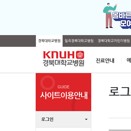
경북대학교병원
칠곡경북대학교병원
경북대학교어린이병원
GUIDE
로그
사이트이용안내
로그인