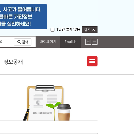
1일간 열지 않음
마이페이지
English
요.