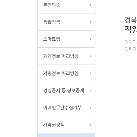
본인인증
경북
통합검색
직
스마트앱
아이디
입력하
개인정보 처리방침
가명정보 처리방침
경영공시 등 정보공개
이메일무단수집거부
저작권정책