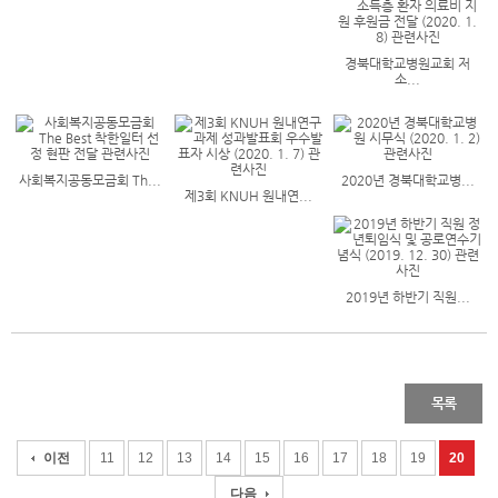
경북대학교병원교회 저
소...
사회복지공동모금회 Th...
2020년 경북대학교병...
제3회 KNUH 원내연...
2019년 하반기 직원...
목록
이전
11
12
13
14
15
16
17
18
19
20
다음