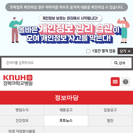
모바일로 확인하실 경우 이미지를 좌우로 움직여 내용을 확인하실 수 있습니다.
1일간 열지 않음
검색어를 입력하세요.
정보마당
병원소식
채용공고
입찰공고
건강정보
포토뉴스
웹진
학생 자원봉사활동