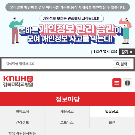
모바일로 확인하실 경우 이미지를 좌우로 움직여 내용을 확인하실 수 있습니다.
1일간 열지 않음
검색어를 입력하세요.
정보마당
병원소식
채용공고
입찰공고
건강정보
포토뉴스
웹진
학생 자원봉사활동