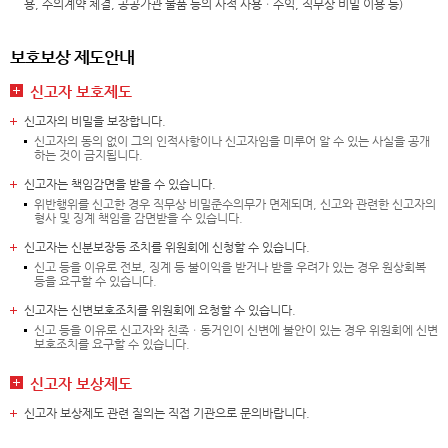
용, 수의계약 체결, 공공가관 물품 등의 사적 사용ㆍ수익, 직무상 비밀 이용 등)
보호보상 제도안내
신고자 보호제도
신고자의 비밀을 보장합니다.
신고자의 동의 없이 그의 인적사항이나 신고자임을 미루어 알 수 있는 사실을 공개
하는 것이 금지됩니다.
신고자는 책임감면을 받을 수 있습니다.
위반행위를 신고한 경우 직무상 비밀준수의무가 면제되며, 신고와 관련한 신고자의
형사 및 징계 책임을 감면받을 수 있습니다.
신고자는 신분보장등 조치를 위원회에 신청할 수 있습니다.
신고 등을 이유로 전보, 징계 등 불이익을 받거나 받을 우려가 있는 경우 원상회복
등을 요구할 수 있습니다.
신고자는 신변보호조치를 위원회에 요청할 수 있습니다.
신고 등을 이유로 신고자와 친족ㆍ동거인이 신변에 불안이 있는 경우 위원회에 신변
보호조치를 요구할 수 있습니다.
신고자 보상제도
신고자 보상제도 관련 질의는 직접 기관으로 문의바랍니다.