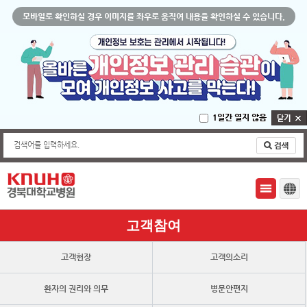
모바일로 확인하실 경우 이미지를 좌우로 움직여 내용을 확인하실 수 있습니다.
1일간 열지 않음
검색어를 입력하세요.
고객참여
고객헌장
고객의소리
환자의 권리와 의무
병문안편지