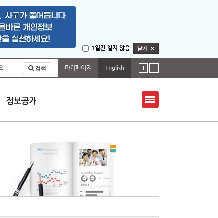
1일간 열지 않음
마이페이지
English
요.