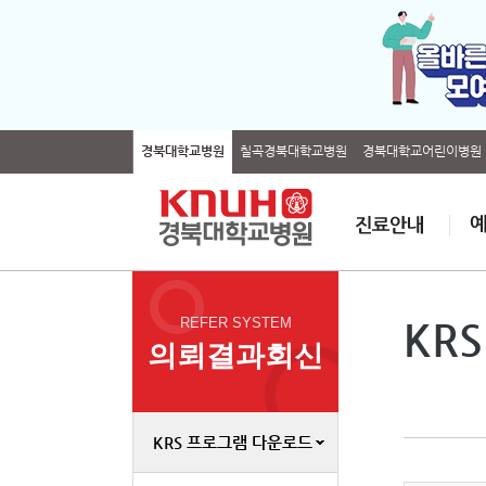
경북대학교병원
칠곡경북대학교병원
경북대학교어린이병원
REFER SYSTEM
KR
의뢰결과회신
KRS 프로그램 다운로드