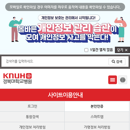
모바일로 확인하실 경우 이미지를 좌우로 움직여 내용을 확인하실 수 있습니다.
1일간 열지 않음
검색어를 입력하세요.
사이트이용안내
로그인
본인인증
통합검색
스마트앱
개인정보 처리방침
가명정보 처리방침