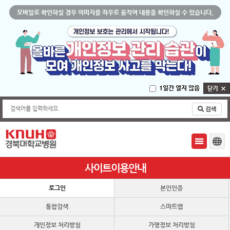
모바일로 확인하실 경우 이미지를 좌우로 움직여 내용을 확인하실 수 있습니다.
1일간 열지 않음
검색어를 입력하세요.
사이트이용안내
로그인
본인인증
통합검색
스마트앱
개인정보 처리방침
가명정보 처리방침