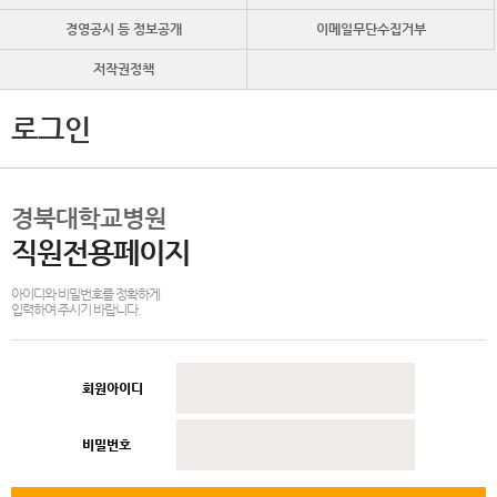
경영공시 등 정보공개
이메일무단수집거부
저작권정책
로그인
경북대학교병원
직원전용페이지
아이디와 비밀번호를 정확하게
입력하여 주시기 바랍니다.
회원아이디
비밀번호