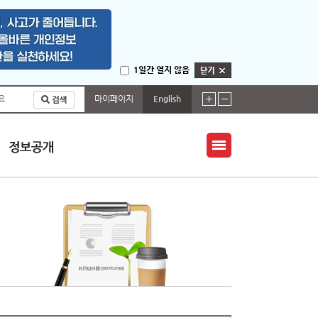
1일간 열지 않음
마이페이지
English
요.