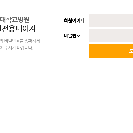
대학교병원
회원아이디
원전용페이지
비밀번호
와 비밀번호를 정확하게
여 주시기 바랍니다.