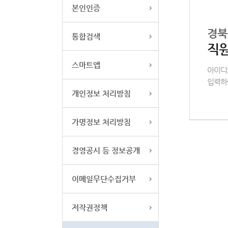
본인인증
경북
통합검색
직
스마트앱
아이디
입력하
개인정보 처리방침
가명정보 처리방침
경영공시 등 정보공개
이메일무단수집거부
저작권정책