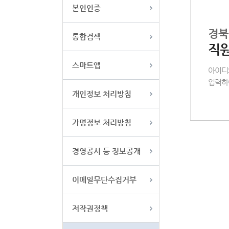
본인인증
경북
통합검색
직
스마트앱
아이디
입력하
개인정보 처리방침
가명정보 처리방침
경영공시 등 정보공개
이메일무단수집거부
저작권정책