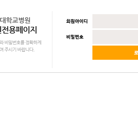
대학교병원
회원아이디
원전용페이지
비밀번호
와 비밀번호를 정확하게
여 주시기 바랍니다.