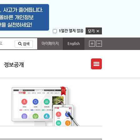
1일간 열지 않음
마이페이지
English
요.