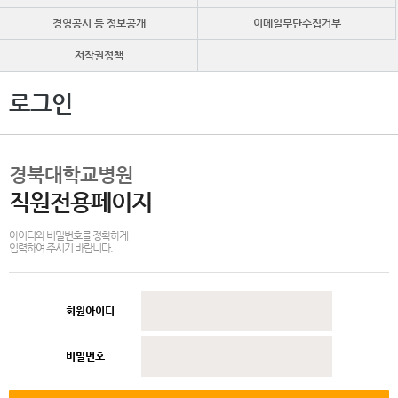
경영공시 등 정보공개
이메일무단수집거부
저작권정책
로그인
경북대학교병원
직원전용페이지
아이디와 비밀번호를 정확하게
입력하여 주시기 바랍니다.
회원아이디
비밀번호