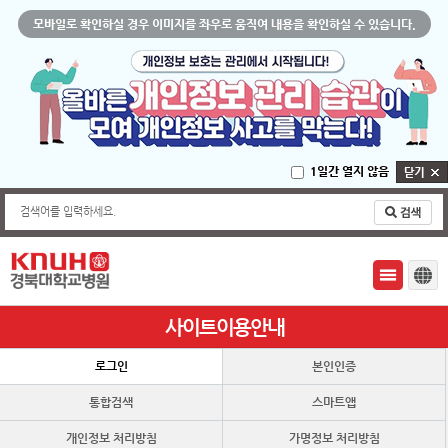
모바일로 확인하실 경우 이미지를 좌우로 움직여 내용을 확인하실 수 있습니다.
1일간 열지 않음
검색어를 입력하세요.
사이트이용안내
로그인
본인인증
통합검색
스마트앱
개인정보 처리방침
가명정보 처리방침