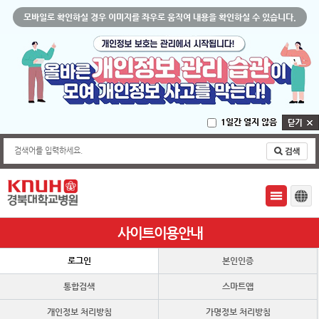
모바일로 확인하실 경우 이미지를 좌우로 움직여 내용을 확인하실 수 있습니다.
1일간 열지 않음
검색어를 입력하세요.
사이트이용안내
로그인
본인인증
통합검색
스마트앱
개인정보 처리방침
가명정보 처리방침