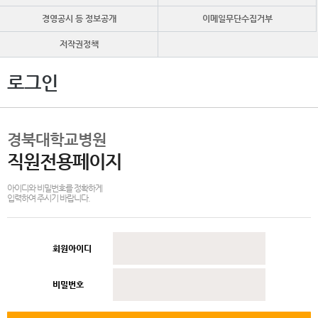
경영공시 등 정보공개
이메일무단수집거부
저작권정책
로그인
경북대학교병원
직원전용페이지
아이디와 비밀번호를 정확하게
입력하여 주시기 바랍니다.
회원아이디
비밀번호