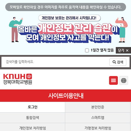
모바일로 확인하실 경우 이미지를 좌우로 움직여 내용을 확인하실 수 있습니다.
1일간 열지 않음
검색어를 입력하세요.
사이트이용안내
로그인
본인인증
통합검색
스마트앱
개인정보 처리방침
가명정보 처리방침