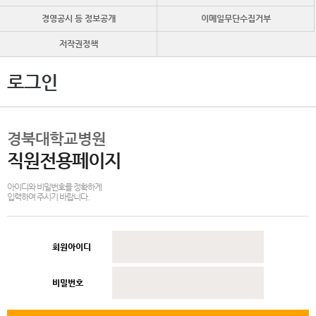
경영공시 등 정보공개
이메일무단수집거부
저작권정책
로그인
경북대학교병원
직원전용페이지
아이디와 비밀번호를 정확하게
입력하여 주시기 바랍니다.
회원아이디
비밀번호