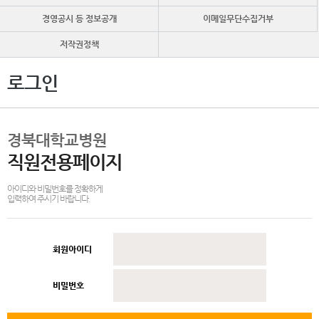
경영공시 등 정보공개
이메일무단수집거부
저작권정책
로그인
경북대학교병원
직원전용페이지
아이디와 비밀번호를 정확하게
입력하여 주시기 바랍니다.
회원아이디
비밀번호