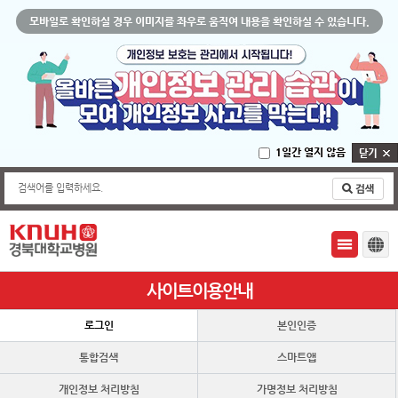
모바일로 확인하실 경우 이미지를 좌우로 움직여 내용을 확인하실 수 있습니다.
1일간 열지 않음
검색어를 입력하세요.
사이트이용안내
로그인
본인인증
통합검색
스마트앱
개인정보 처리방침
가명정보 처리방침