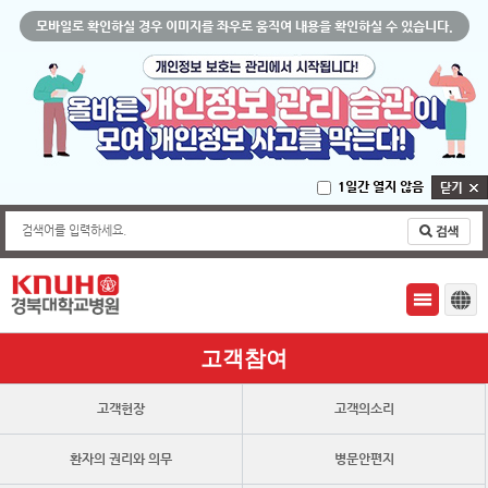
모바일로 확인하실 경우 이미지를 좌우로 움직여 내용을 확인하실 수 있습니다.
1일간 열지 않음
검색어를 입력하세요.
고객참여
고객헌장
고객의소리
환자의 권리와 의무
병문안편지