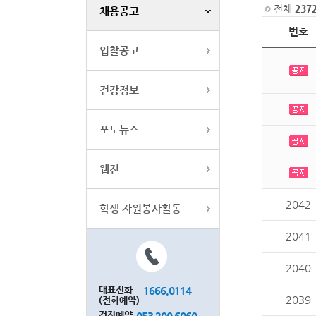
전체
237
채용공고
번호
입찰공고
건강정보
포토뉴스
웹진
2042
학생 자원봉사활동
2041
2040
대표전화
1666.0114
2039
(전화예약)
검진예약
053.200.6060