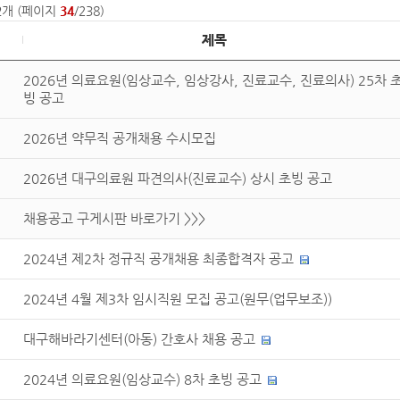
2
개 (페이지
34
/238)
제목
2026년 의료요원(임상교수, 임상강사, 진료교수, 진료의사) 25차 
빙 공고
2026년 약무직 공개채용 수시모집
2026년 대구의료원 파견의사(진료교수) 상시 초빙 공고
채용공고 구게시판 바로가기 >>>
2024년 제2차 정규직 공개채용 최종합격자 공고
2024년 4월 제3차 임시직원 모집 공고(원무(업무보조))
대구해바라기센터(아동) 간호사 채용 공고
2024년 의료요원(임상교수) 8차 초빙 공고