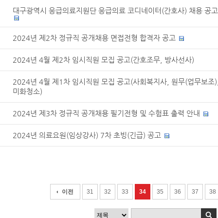
대구광역시 응급의료지원단 응급의료 코디네이터(간호사) 채용 공고
2024년 제2차 정규직 공개채용 면접전형 합격자 공고
2024년 4월 제2차 임시직원 모집 공고(간호조무, 방사선사)
2024년 4월 제1차 임시직원 모집 공고(사회복지사, 원무(업무보조)
미화청소)
2024년 제3차 정규직 공개채용 필기전형 및 수험표 출력 안내
2024년 의료요원(임상강사) 7차 초빙(긴급) 공고
이전
31
32
33
34
35
36
37
38