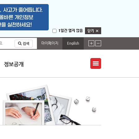
1일간 열지 않음
마이페이지
English
요.