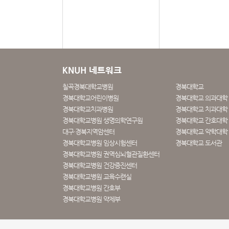
KNUH 네트워크
칠곡경북대학교병원
경북대학교
경북대학교어린이병원
경북대학교 의과대학
경북대학교치과병원
경북대학교 치과대학 
경북대학교병원 생명의학연구원
경북대학교 간호대학
대구·경북지역암센터
경북대학교 약학대학
경북대학교병원 임상시험센터
경북대학교 도서관
경북대학교병원 권역심뇌혈관질환센터
경북대학교병원 건강증진센터
경북대학교병원 교육수련실
경북대학교병원 간호부
경북대학교병원 약제부