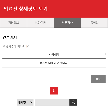
의료진 상세정보 보기
기본정보
논문/저서
언론기사
동영상
언론기사
전체
0
개 (페이지
1
/1)
기사제목
등록된 내용이 없습니다.
목록
1