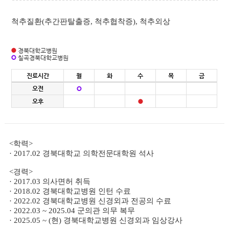
척추질환(추간판탈출증, 척추협착증), 척추외상
경북대학교병원
칠곡경북대학교병원
진료시간
월
화
수
목
금
오전
오후
<학력>
· 2017.02 경북대학교 의학전문대학원 석사
<경력>
· 2017.03 의사면허 취득
· 2018.02 경북대학교병원 인턴 수료
· 2022.02 경북대학교병원 신경외과 전공의 수료
· 2022.03 ~ 2025.04 군의관 의무 복무
· 2025.05 ~ (현) 경북대학교병원 신경외과 임상강사