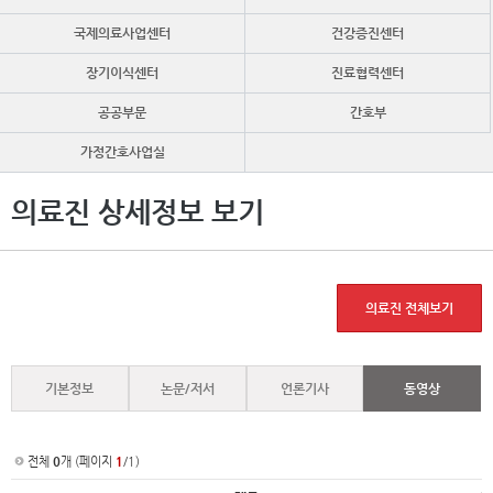
국제의료사업센터
건강증진센터
장기이식센터
진료협력센터
공공부문
간호부
가정간호사업실
의료진 상세정보 보기
의료진 전체보기
기본정보
논문/저서
언론기사
동영상
전체
0
개 (페이지
1
/1)