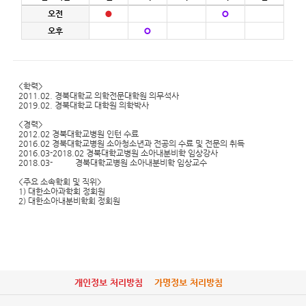
오전
오후
<학력>
2011.02. 경북대학교 의학전문대학원 의무석사
2019.02. 경북대학교 대학원 의학박사
<경력>
2012.02 경북대학교병원 인턴 수료
2016.02 경북대학교병원 소아청소년과 전공의 수료 및 전문의 취득
2016.03-2018.02 경북대학교병원 소아내분비학 임상강사
2018.03- 경북대학교병원 소아내분비학 임상교수
<주요 소속학회 및 직위>
1) 대한소아과학회 정회원
2) 대한소아내분비학회 정회원
개인정보 처리방침
가명정보 처리방침