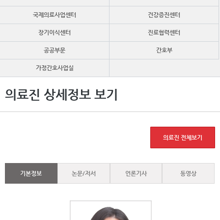
국제의료사업센터
건강증진센터
장기이식센터
진료협력센터
공공부문
간호부
가정간호사업실
의료진 상세정보 보기
의료진 전체보기
기본정보
논문/저서
언론기사
동영상